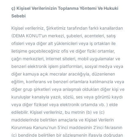
ç) Kişisel Verilerinizin Toplanma Yöntemi Ve Hukuki
Sebebi
Kişisel verileriniz, Şirketimiz tarafından farklı kanallardan
(DEMA KONUT’un merkezi, şubeleri, acenteleri, satış
ofisleri veya diğer alt yüklenicileri veya iş ortakları ile
iletişime geçebileceğiniz ofis ve diğer fiziki ortamlar,
çağrı merkezleri, internet siteleri, mobil uygulamalar ve
benzeri elektronik işlem platformları, sosyal medya veya
diğer kamuya açık mecralar aracılığıyla, düzenlenen
eğitim, konferans ve benzeri ortamlara katılmanızla veya
diğer grup şirketleri veya anlaşmalı oldukları diğer kişi ve
kuruluşlar kanalıyla yazılı, sözlü, ses veya görüntü kaydı
veya diğer fiziksel veya elektronik ortamda vb. ) elde
edilebilir. Kişisel verileriniz, bu metnin (b) ve (c)
maddelerinde belirtilen amaçlarla ve Kişisel Verilerin
Korunması Kanunu’nun 5’inci maddesinin 2’inci fıkrasının
(c) bendinde belirtilen bir sözleşmenin ifasıyla doğrudan