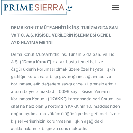
DEMA KONUT MÜTEAHHİTLİK İNŞ. TURİZM GIDA SAN.
Ve TİC. A.Ş. KİŞİSEL VERİLERİN İŞLENMESİ GENEL
AYDINLATMA METNİ
Dema Konut Müteahhitlik İnş. Turizm Gıda San. Ve Tic.
A.Ş.
(“Dema Konut”)
olarak başta temel hak ve
özgürlüklerin koruması olmak üzere özel hayata ilişkin
gizliliğin korunması, bilgi güvenliğinin sağlanması ve
korunması, etik değerlere saygı öncelikli prensiplerimiz
arasında yer almaktadır. 6698 sayılı Kişisel Verilerin
Korunması Kanunu
(“KVKK”)
kapsamında Veri Sorumlusu
sıfatına haiz olan Şirketimizin KVKK’nın 10. maddesinden
doğan aydınlatma yükümlülüğünü yerine getirmek üzere
kişisel verilerinizin korunmasına ilişkin aşağıdaki
açıklamalarımız bilginize sunulmaktadır.