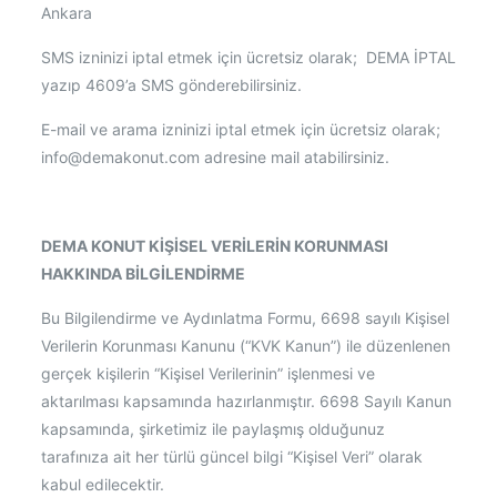
Ankara
SMS izninizi iptal etmek için ücretsiz olarak; DEMA İPTAL
yazıp 4609’a SMS gönderebilirsiniz.
E-mail ve arama izninizi iptal etmek için ücretsiz olarak;
info@demakonut.com adresine mail atabilirsiniz.
DEMA KONUT KİŞİSEL VERİLERİN KORUNMASI
HAKKINDA BİLGİLENDİRME
Bu Bilgilendirme ve Aydınlatma Formu, 6698 sayılı Kişisel
Verilerin Korunması Kanunu (“KVK Kanun”) ile düzenlenen
gerçek kişilerin “Kişisel Verilerinin” işlenmesi ve
aktarılması kapsamında hazırlanmıştır. 6698 Sayılı Kanun
kapsamında, şirketimiz ile paylaşmış olduğunuz
tarafınıza ait her türlü güncel bilgi “Kişisel Veri” olarak
kabul edilecektir.