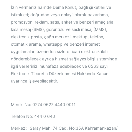
İzin vermeniz halinde Dema Konut, bağlı şirketleri ve
iştirakleri; doğrudan veya dolaylı olarak pazarlama,
promosyon, reklam, satış, anket ve benzeri amaçlarla,
kısa mesaj (SMS), görüntülü ve sesli mesaj (MMS),
elektronik posta, çağrı merkezi, mektup, telefon,
otomatik arama, whatsapp ve benzeri internet
uygulamaları üzerinden sizlere ticari elektronik ileti
gönderebilecek ayrıca hizmet sağlayıcı bilgi sisteminde
ilgili verilerinizi muhafaza edebilecek ve 6563 sayılı
Elektronik Ticaretin Düzenlenmesi Hakkında Kanun
uyarınca işleyebilecektir.
Mersis No: 0274 0627 4440 0011
Telefon No: 444 0 640
Merkezi: Saray Mah. 74 Cad. No:35A Kahramankazan/