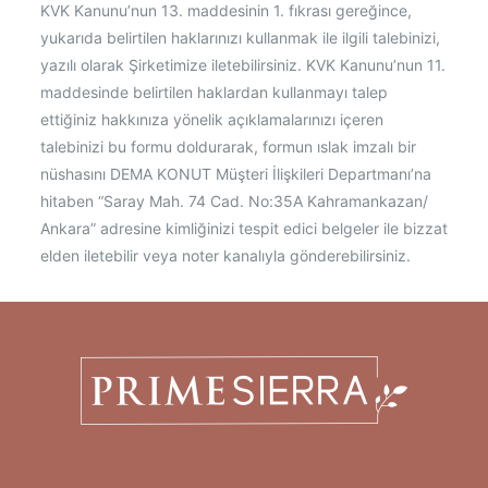
KVK Kanunu’nun 13. maddesinin 1. fıkrası gereğince,
yukarıda belirtilen haklarınızı kullanmak ile ilgili talebinizi,
yazılı olarak Şirketimize iletebilirsiniz. KVK Kanunu’nun 11.
maddesinde belirtilen haklardan kullanmayı talep
ettiğiniz hakkınıza yönelik açıklamalarınızı içeren
talebinizi bu formu doldurarak, formun ıslak imzalı bir
nüshasını DEMA KONUT Müşteri İlişkileri Departmanı’na
hitaben “Saray Mah. 74 Cad. No:35A Kahramankazan/
Ankara” adresine kimliğinizi tespit edici belgeler ile bizzat
elden iletebilir veya noter kanalıyla gönderebilirsiniz.