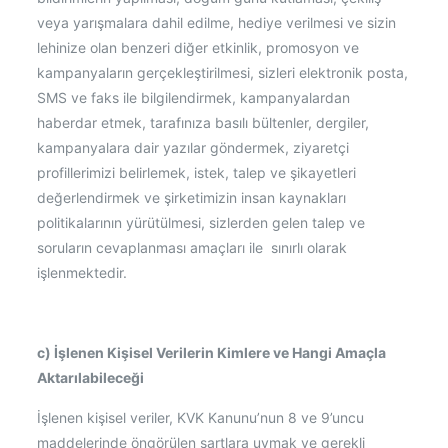
veya yarışmalara dahil edilme, hediye verilmesi ve sizin
lehinize olan benzeri diğer etkinlik, promosyon ve
kampanyaların gerçekleştirilmesi, sizleri elektronik posta,
SMS ve faks ile bilgilendirmek, kampanyalardan
haberdar etmek, tarafınıza basılı bültenler, dergiler,
kampanyalara dair yazılar göndermek, ziyaretçi
profillerimizi belirlemek, istek, talep ve şikayetleri
değerlendirmek ve şirketimizin insan kaynakları
politikalarının yürütülmesi, sizlerden gelen talep ve
soruların cevaplanması amaçları ile sınırlı olarak
işlenmektedir.
c) İşlenen Kişisel Verilerin Kimlere ve Hangi Amaçla
Aktarılabileceği
İşlenen kişisel veriler, KVK Kanunu’nun 8 ve 9’uncu
maddelerinde öngörülen şartlara uymak ve gerekli