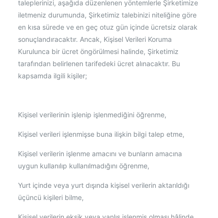
taleplerinizi, aşağıda düzenlenen yöntemlerle Şirketimize
iletmeniz durumunda, Şirketimiz talebinizi niteliğine göre
en kısa sürede ve en geç otuz gün içinde ücretsiz olarak
sonuçlandıracaktır. Ancak, Kişisel Verileri Koruma
Kurulunca bir ücret öngörülmesi halinde, Şirketimiz
tarafından belirlenen tarifedeki ücret alınacaktır. Bu
kapsamda ilgili kişiler;
Kişisel verilerinin işlenip işlenmediğini öğrenme,
Kişisel verileri işlenmişse buna ilişkin bilgi talep etme,
Kişisel verilerin işlenme amacını ve bunların amacına
uygun kullanılıp kullanılmadığını öğrenme,
Yurt içinde veya yurt dışında kişisel verilerin aktarıldığı
üçüncü kişileri bilme,
Kişisel verilerin eksik veya yanlış işlenmiş olması hâlinde