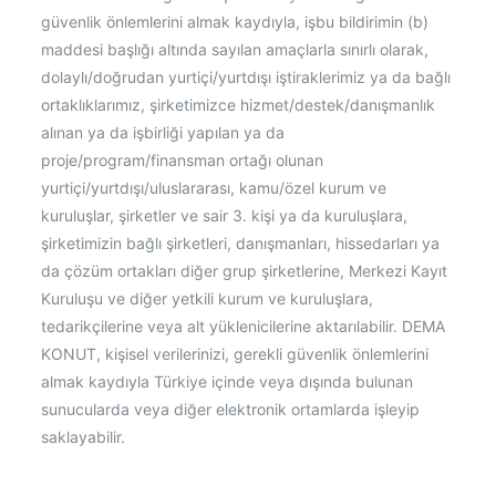
güvenlik önlemlerini almak kaydıyla, işbu bildirimin (b)
maddesi başlığı altında sayılan amaçlarla sınırlı olarak,
dolaylı/doğrudan yurtiçi/yurtdışı iştiraklerimiz ya da bağlı
ortaklıklarımız, şirketimizce hizmet/destek/danışmanlık
alınan ya da işbirliği yapılan ya da
proje/program/finansman ortağı olunan
yurtiçi/yurtdışı/uluslararası, kamu/özel kurum ve
kuruluşlar, şirketler ve sair 3. kişi ya da kuruluşlara,
şirketimizin bağlı şirketleri, danışmanları, hissedarları ya
da çözüm ortakları diğer grup şirketlerine, Merkezi Kayıt
Kuruluşu ve diğer yetkili kurum ve kuruluşlara,
tedarikçilerine veya alt yüklenicilerine aktarılabilir. DEMA
KONUT, kişisel verilerinizi, gerekli güvenlik önlemlerini
almak kaydıyla Türkiye içinde veya dışında bulunan
sunucularda veya diğer elektronik ortamlarda işleyip
saklayabilir.